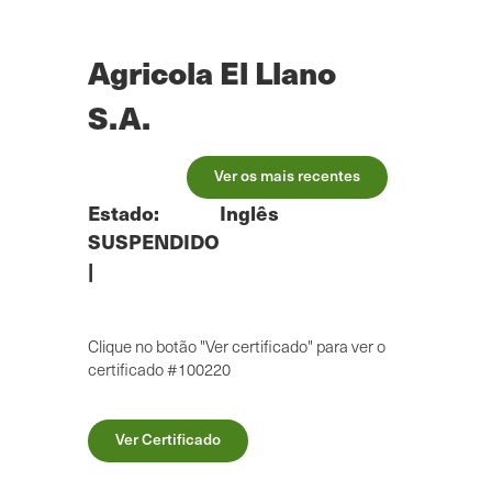
Saltar
para
o
Agricola El Llano
conteúdo
principal
S.A.
Ver os mais recentes
Estado:
Inglês
SUSPENDIDO
|
Clique no botão "Ver certificado" para ver o
certificado #100220
Ver Certificado