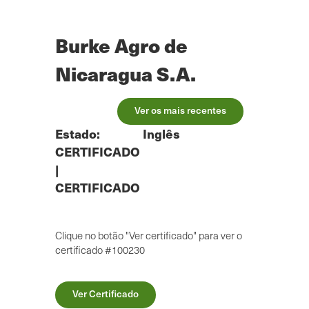
Saltar
para
o
Burke Agro de
conteúdo
principal
Nicaragua S.A.
Ver os mais recentes
Estado:
Inglês
CERTIFICADO
|
CERTIFICADO
Clique no botão "Ver certificado" para ver o
certificado #100230
Ver Certificado