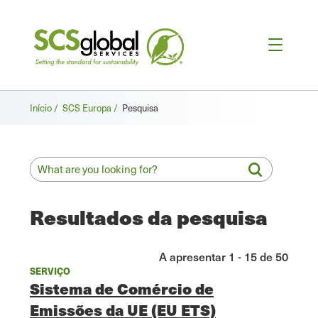
Breadcrumb
Início /
SCS Europa /
Pesquisa
Resultados da pesquisa
A apresentar 1 - 15 de 50
SERVIÇO
Sistema de Comércio de
Emissões da UE (EU ETS)