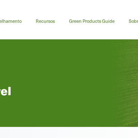
elhamento
Recursos
Green Products Guide
Sob
el