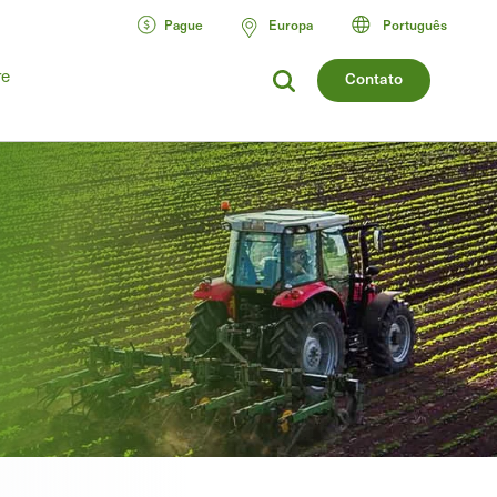
Pague
Europa
Português
re
Contato