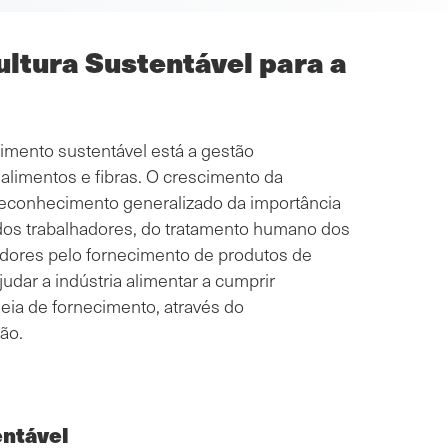
ltura Sustentável para a
imento sustentável está a gestão
 alimentos e fibras. O crescimento da
 reconhecimento generalizado da importância
 dos trabalhadores, do tratamento humano dos
dores pelo fornecimento de produtos de
udar a indústria alimentar a cumprir
deia de fornecimento, através do
ão.
entável