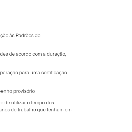
ação às Padrãos de
dades de acordo com a duração,
eparação para uma certificação
enho provisório
 de utilizar o tempo dos
planos de trabalho que tenham em