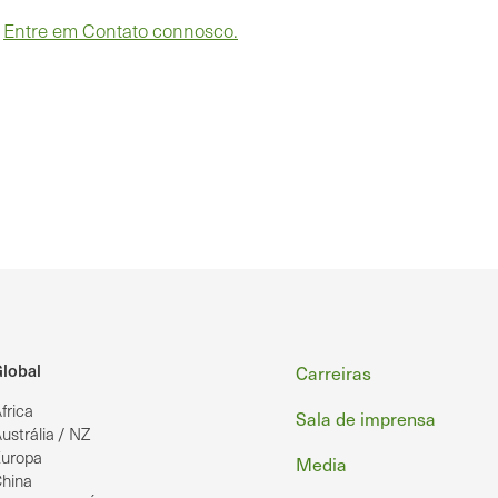
?
Entre em Contato connosco.
Rodapé
lobal
Carreiras
frica
Sala de imprensa
ustrália / NZ
uropa
Media
hina