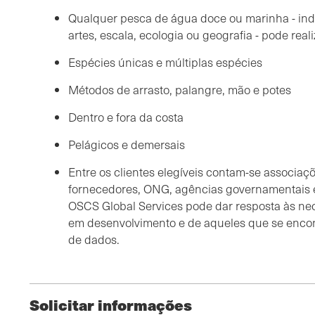
Qualquer pesca de água doce ou marinha - i
artes, escala, ecologia ou geografia - pode real
Espécies únicas e múltiplas espécies
Métodos de arrasto, palangre, mão e potes
Dentro e fora da costa
Pelágicos e demersais
Entre os clientes elegíveis contam-se associaçõ
fornecedores, ONG, agências governamentais e
OSCS Global Services pode dar resposta às ne
em desenvolvimento e de aqueles que se enco
de dados.
Solicitar informações