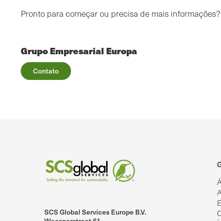
Pronto para começar ou precisa de mais informações
Grupo Empresarial Europa
Contato
G
Á
A
E
SCS Global Services Europe B.V.
C
lobalServices no LinkedIn.
SCS Global Services no YouTube
Weesperstraat 61