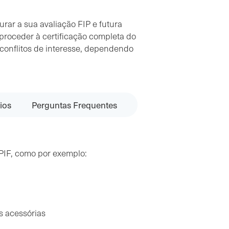
rar a sua avaliação FIP e futura
proceder à certificação completa do
conflitos de interesse, dependendo
ios
Perguntas Frequentes
PIF, como por exemplo:
s acessórias