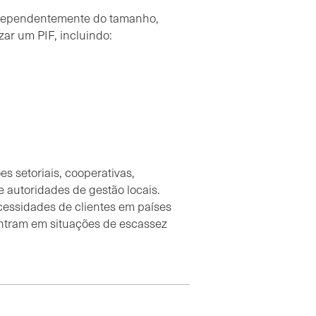
ndependentemente do tamanho,
izar um PIF, incluindo:
es setoriais, cooperativas,
 autoridades de gestão locais.
cessidades de clientes em países
ntram em situações de escassez