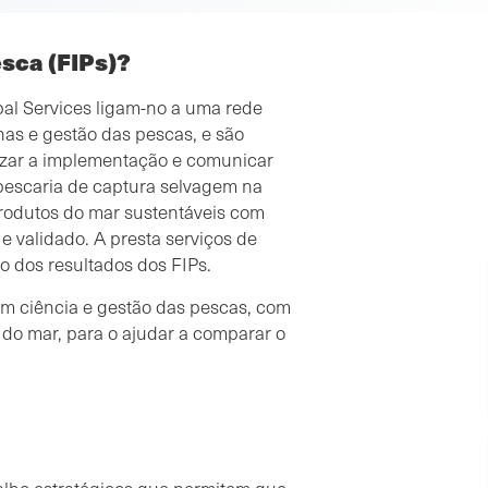
sca (FIPs)?
al Services ligam-no a uma rede
has e gestão das pescas, e são
mizar a implementação e comunicar
 pescaria de captura selvagem na
produtos do mar sustentáveis com
 validado. A presta serviços de
o dos resultados dos FIPs.
m ciência e gestão das pescas, com
 do mar, para o ajudar a comparar o
.