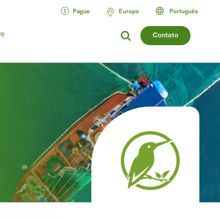
Pague
Europa
Português
re
Contato