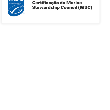
Certificação do Marine
Stewardship Council (MSC)