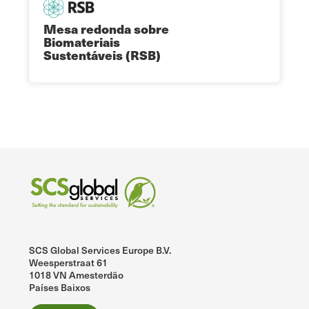
Mesa redonda sobre
Biomateriais
Sustentáveis (RSB)
SCS Global Services Europe B.V.
Weesperstraat 61
1018 VN Amesterdão
Países Baixos