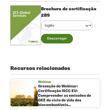
Brochura de certificação
2BS
Descarregar
Recursos relacionados
Webinar
Gravação do Webinar:
Certificação ISCC EU:
Compreender as emissões de
GEE do ciclo de vida dos
biocombustíveis...