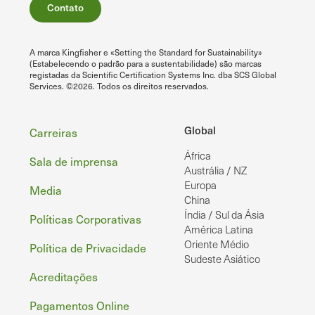
Contato
A marca Kingfisher e «Setting the Standard for Sustainability»
(Estabelecendo o padrão para a sustentabilidade) são marcas
registadas da Scientific Certification Systems Inc. dba SCS Global
Services. ©2026. Todos os direitos reservados.
Rodapé
Global
Carreiras
África
Sala de imprensa
Austrália / NZ
Europa
Media
China
Índia / Sul da Ásia
Políticas Corporativas
América Latina
Oriente Médio
Política de Privacidade
Sudeste Asiático
Acreditações
Pagamentos Online