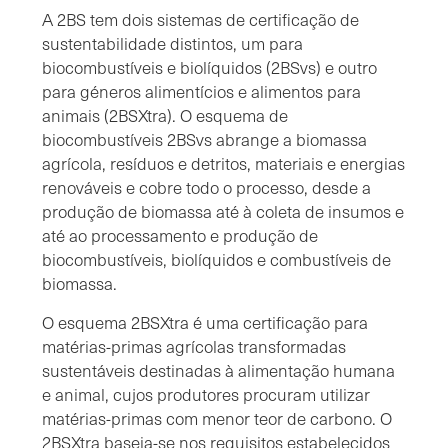
A 2BS tem dois sistemas de certificação de
sustentabilidade distintos, um para
biocombustíveis e biolíquidos (2BSvs) e outro
para géneros alimentícios e alimentos para
animais (2BSXtra). O esquema de
biocombustíveis 2BSvs abrange a biomassa
agrícola, resíduos e detritos, materiais e energias
renováveis e cobre todo o processo, desde a
produção de biomassa até à coleta de insumos e
até ao processamento e produção de
biocombustíveis, biolíquidos e combustíveis de
biomassa.
O esquema 2BSXtra é uma certificação para
matérias-primas agrícolas transformadas
sustentáveis destinadas à alimentação humana
e animal, cujos produtores procuram utilizar
matérias-primas com menor teor de carbono. O
2BSXtra baseia-se nos requisitos estabelecidos