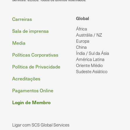
Rodapé
Global
Carreiras
África
Sala de imprensa
Austrália / NZ
Europa
Media
China
Índia / Sul da Ásia
Políticas Corporativas
América Latina
Oriente Médio
Política de Privacidade
Sudeste Asiático
Acreditações
Pagamentos Online
Login de Membro
Ligar com SCS Global Services