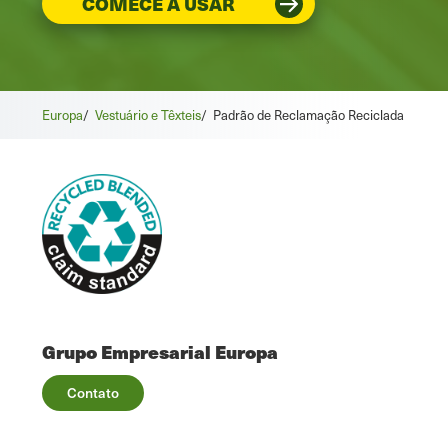
COMECE A USAR
Europa
/
Vestuário e Têxteis
/
Padrão de Reclamação Reciclada
Grupo Empresarial Europa
Contato