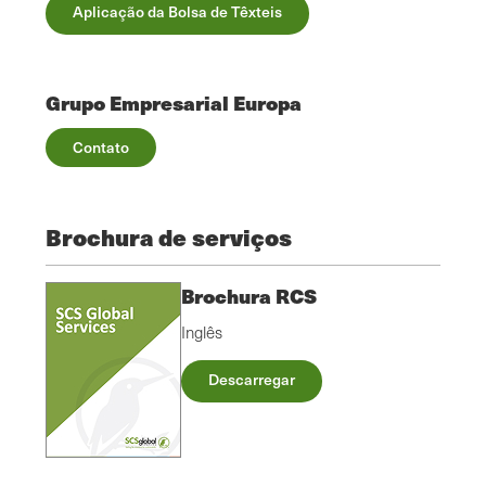
Aplicação da Bolsa de Têxteis
Grupo Empresarial Europa
Contato
Brochura de serviços
Brochura RCS
Inglês
Descarregar