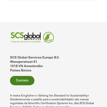
SCS Global Services Europe B.V.
Weesperstraat 61
1018 VN Amesterdão
Países Baixos
Contato
A marca Kingfisher e «Setting the Standard for Sustainability»
(Estabelecendo o padrão para a sustentabilidade) são marcas
registadas da Scientific Certification Systems Inc. dba SCS Global
Services. ©2026. Todos os direitos reservados.