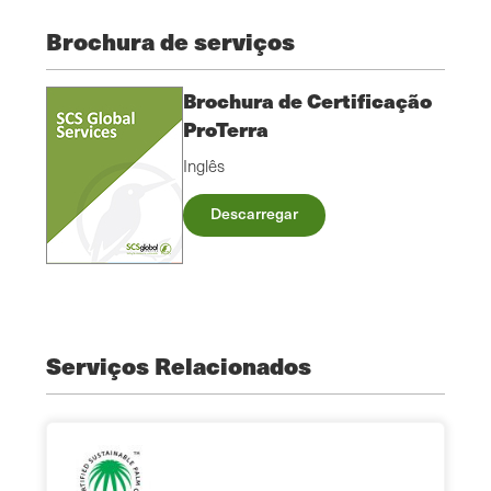
Brochura de serviços
Brochura de Certificação
ProTerra
Inglês
Descarregar
Serviços Relacionados