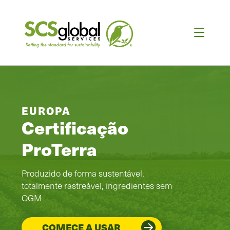
EUROPA
Certificação
ProTerra
Produzido de forma sustentável,
totalmente rastreável, ingredientes sem
OGM
COMECE A USAR