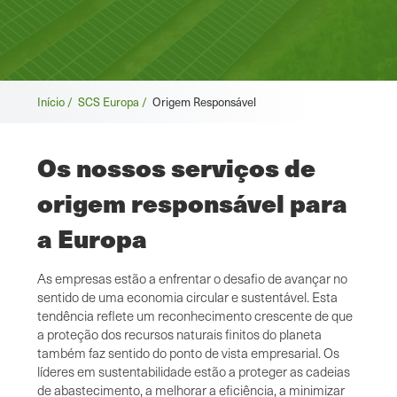
Breadcrumb
Início /
SCS Europa /
Origem Responsável
Os nossos serviços de
origem responsável para
a Europa
As empresas estão a enfrentar o desafio de avançar no
sentido de uma economia circular e sustentável. Esta
tendência reflete um reconhecimento crescente de que
a proteção dos recursos naturais finitos do planeta
também faz sentido do ponto de vista empresarial. Os
líderes em sustentabilidade estão a proteger as cadeias
de abastecimento, a melhorar a eficiência, a minimizar