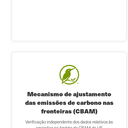
Mecanismo de ajustamento
das emissões de carbono nas
fronteiras (CBAM)
Verificação independente dos dados relativos às
emissões no âmbito do CBAM da UE