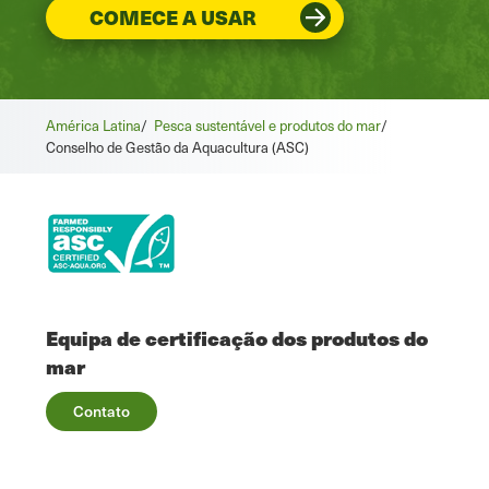
COMECE A USAR
América Latina
/
Pesca sustentável e produtos do mar
/
Conselho de Gestão da Aquacultura (ASC)
Equipa de certificação dos produtos do
mar
Contato