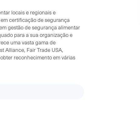
tar locais e regionais e
r em certificação de segurança
 em gestão de segurança alimentar
quado para a sua organização e
ferece uma vasta gama de
st Alliance, Fair Trade USA,
 obter reconhecimento em várias