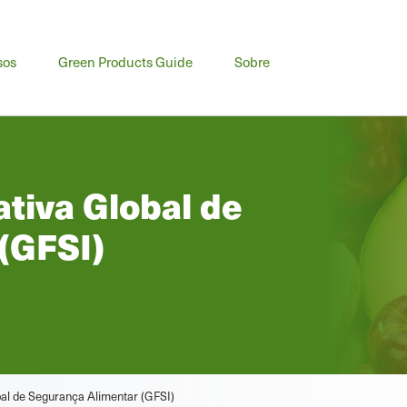
sos
Green Products Guide
Sobre
ativa Global de
(GFSI)
obal de Segurança Alimentar (GFSI)