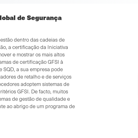
Global de Segurança
estão dentro das cadeias de
o, a certificação da Iniciativa
over e mostrar os mais altos
amas de certificação GFSI à
 e SQD, a sua empresa pode
adores de retalho e de serviços
ecedores adoptem sistemas de
itérios GFSI. De facto, muitos
emas de gestão de qualidade e
nte ao abrigo de um programa de