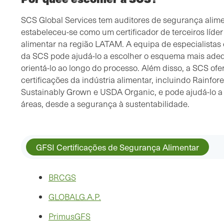
SCS Global Services tem auditores de segurança alimen
estabeleceu-se como um certificador de terceiros líde
alimentar na região LATAM. A equipa de especialistas
da SCS pode ajudá-lo a escolher o esquema mais ade
orientá-lo ao longo do processo. Além disso, a SCS o
certificações da indústria alimentar, incluindo Rainfore
Sustainably Grown e USDA Organic, e pode ajudá-lo a
áreas, desde a segurança à sustentabilidade.
GFSI Certificações de Segurança Alimentar
BRCGS
GLOBALG.A.P.
PrimusGFS