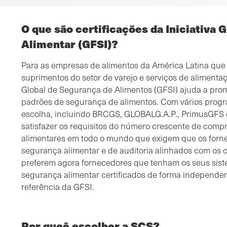
O que são certificações da Iniciativa 
Alimentar (GFSI)?
Para as empresas de alimentos da América Latina que 
suprimentos do setor de varejo e serviços de alimentaçã
Global de Segurança de Alimentos (GFSI) ajuda a prom
padrões de segurança de alimentos. Com vários progr
escolha, incluindo BRCGS, GLOBALG.A.P., PrimusGFS
satisfazer os requisitos do número crescente de compr
alimentares em todo o mundo que exigem que os forn
segurança alimentar e de auditoria alinhados com os cr
preferem agora fornecedores que tenham os seus sist
segurança alimentar certificados de forma independe
referência da GFSI.
Por queê escolher a SCS?