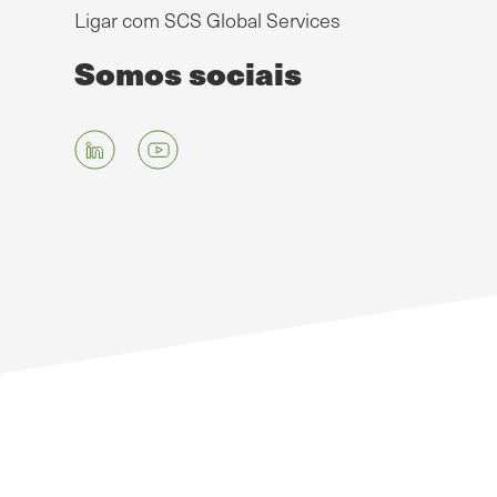
Ligar com SCS Global Services
Somos sociais