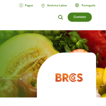
Pague
América Latina
Português
Contato