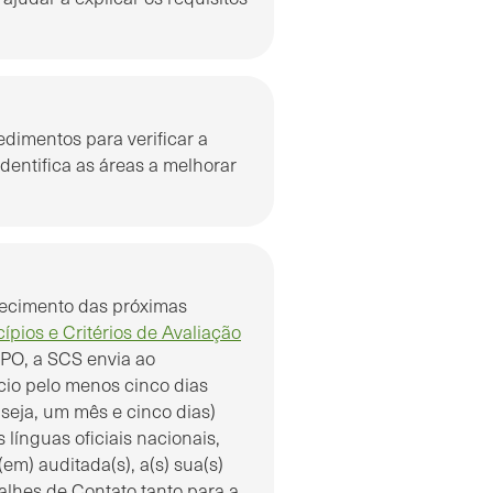
dimentos para verificar a
dentifica as áreas a melhorar
ecimento das próximas
ípios e Critérios de Avaliação
SPO, a SCS envia ao
io pelo menos cinco dias
seja, um mês e cinco dias)
 línguas oficiais nacionais,
(em) auditada(s), a(s) sua(s)
talhes de Contato tanto para a