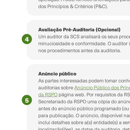
dos Princípios & Critérios (P&C).
Avaliação Pré-Auditoria (Opcional)
Um auditor da SCS analisará os seus proce
minuciosidade e conformidade. O auditor i
nos procedimentos antes da auditoria.
Anúncio público
As partes interessadas podem tomar conh
auditorias sobre
Anúncio Público dos Princ
da RSPO
página web. Por requisitos da R
Secretariado da RSPO uma cópia do anúnc
antes do anúncio público programado (ou 
para publicação. O anúncio, disponível nas
inclui detalhes sobre a(s) entidade(s) a ser
localização(ões), as datas da auditoria, de