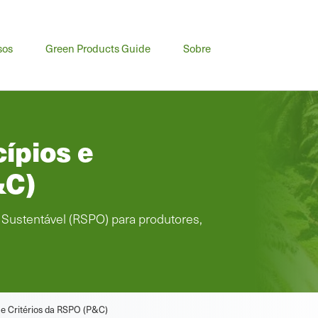
sos
Green Products Guide
Sobre
cípios e
&C)
Sustentável (RSPO) para produtores,
s e Critérios da RSPO (P&C)