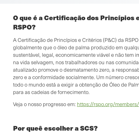
O que é a Certificação dos Princípios 
RSPO?
A Certificação de Princípios e Critérios (P&C) da RSP
globalmente que o óleo de palma produzido em qualqu
sustentável, legal, economicamente viável e não tem 
na vida selvagem, nos trabalhadores ou nas comuni
atualizado promove o desmatamento zero, a responsab
zero e a conformidade socialmente. Um número cres
todo o mundo está a exigir a obtenção de Óleo de Pal
para as cadeias de fornecimento.
Veja o nosso progresso em:
https://rspo.org/members
Por queê escolher a SCS?