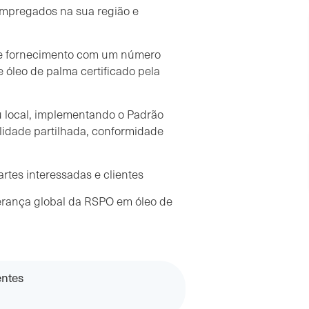
empregados na sua região e
de fornecimento com um número
 óleo de palma certificado pela
eu local, implementando o Padrão
lidade partilhada, conformidade
artes interessadas e clientes
erança global da RSPO em óleo de
entes