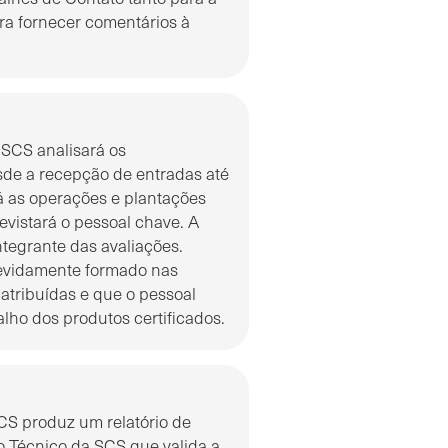
ra fornecer comentários à
 SCS analisará os
de a recepção de entradas até
ará as operações e plantações
revistará o pessoal chave. A
ntegrante das avaliações.
devidamente formado nas
atribuídas e que o pessoal
lho dos produtos certificados.
CS produz um relatório de
o Técnico da SCS que valida a