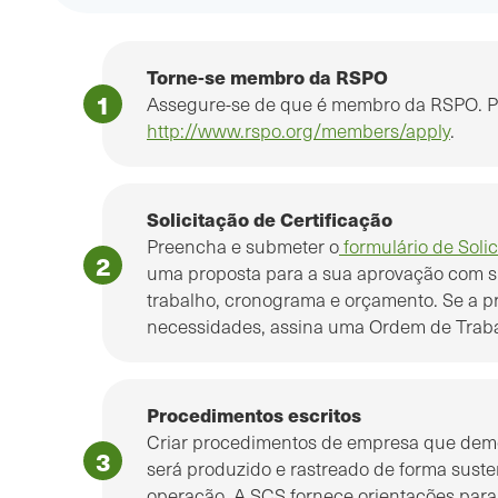
Torne-se membro da RSPO
Assegure-se de que é membro da RSPO. Par
http://www.rspo.org/members/apply
.
Solicitação de Certificação
Preencha e submeter o
formulário de Soli
uma proposta para a sua aprovação com s
trabalho, cronograma e orçamento. Se a p
necessidades, assina uma Ordem de Trabal
Procedimentos escritos
Criar procedimentos de empresa que dem
será produzido e rastreado de forma suste
operação. A SCS fornece orientações para a