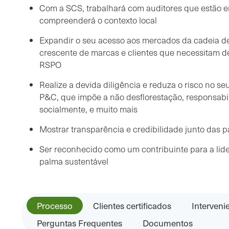
Com a SCS, trabalhará com auditores que estão 
compreenderá o contexto local
Expandir o seu acesso aos mercados da cadeia 
crescente de marcas e clientes que necessitam de
RSPO
Realize a devida diligência e reduza o risco no s
P&C, que impõe a não desflorestação, responsabi
socialmente, e muito mais
Mostrar transparência e credibilidade junto das p
Ser reconhecido como um contribuinte para a lid
palma sustentável
Processo
Clientes certificados
Interveni
Perguntas Frequentes
Documentos