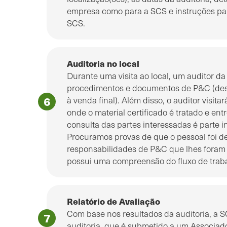
empresa como para a SCS e instruções pa
SCS.
Auditoria no local
Durante uma visita ao local, um auditor da
procedimentos e documentos de P&C (des
à venda final). Além disso, o auditor visit
onde o material certificado é tratado e ent
consulta das partes interessadas é parte i
Procuramos provas de que o pessoal foi 
responsabilidades de P&C que lhes foram 
possui uma compreensão do fluxo de traba
Relatório de Avaliação
Com base nos resultados da auditoria, a S
auditoria, que é submetido a um Associad