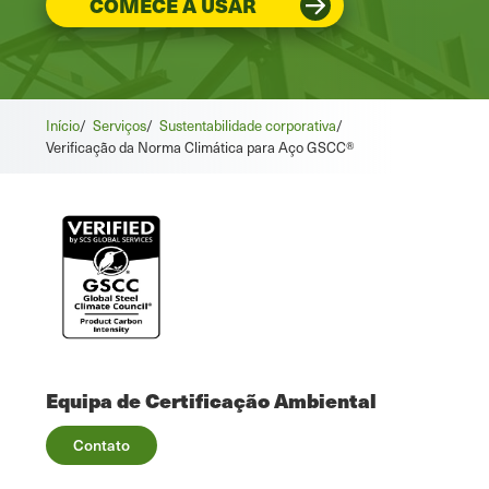
COMECE A USAR
Início
/
Serviços
/
Sustentabilidade corporativa
/
Verificação da Norma Climática para Aço GSCC®
Equipa de Certificação Ambiental
Contato