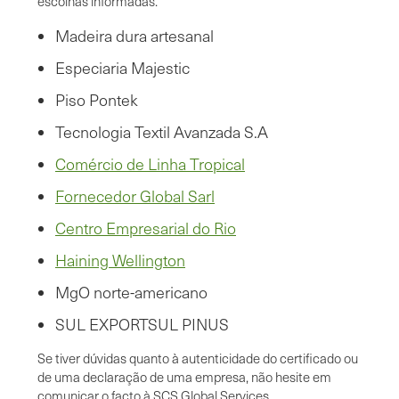
escolhas informadas.
Madeira dura artesanal
Especiaria Majestic
Piso Pontek
Tecnologia Textil Avanzada S.A
Comércio de Linha Tropical
Fornecedor Global Sarl
Centro Empresarial do Rio
Haining Wellington
MgO norte-americano
SUL EXPORTSUL PINUS
Se tiver dúvidas quanto à autenticidade do certificado ou
de uma declaração de uma empresa, não hesite em
comunicar o facto à SCS Global Services.