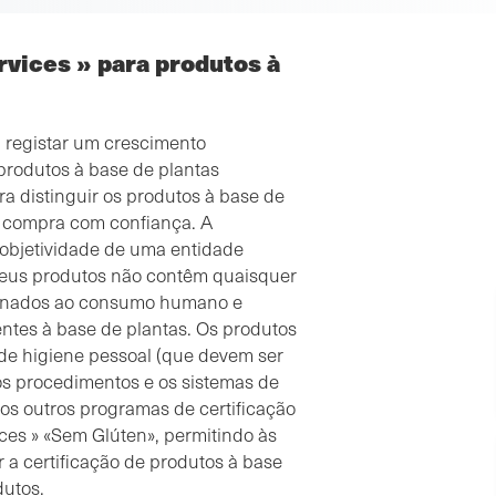
rvices » para produtos à
a registar um crescimento
produtos à base de plantas
 distinguir os produtos à base de
e compra com confiança. A
objetividade de uma entidade
 seus produtos não contêm quaisquer
stinados ao consumo humano e
ntes à base de plantas. Os produtos
 de higiene pessoal (que devem ser
os procedimentos e os sistemas de
os outros programas de certificação
ices » «Sem Glúten», permitindo às
 a certificação de produtos à base
dutos.