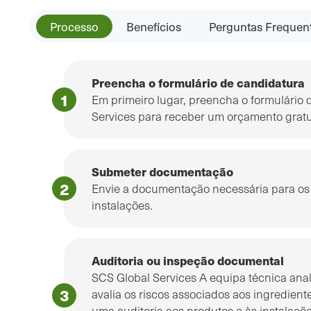
Processo
Benefícios
Perguntas Frequen
Preencha o formulário de candidatura
Em primeiro lugar, preencha o formulário
Services para receber um orçamento gratu
Submeter documentação
Envie a documentação necessária para os 
instalações.
Auditoria ou inspeção documental
SCS Global Services A equipa técnica ana
avalia os riscos associados aos ingrediente
uma auditoria aos produtos e às instalações