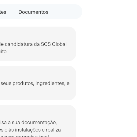
tes
Documentos
 de candidatura da SCS Global
ito.
seus produtos, ingredientes, e
lisa a sua documentação,
s e às instalações e realiza
 para garantir a total