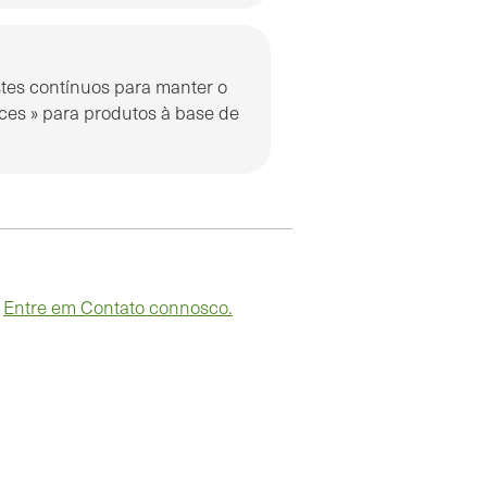
stes contínuos para manter o
ices » para produtos à base de
?
Entre em Contato connosco.