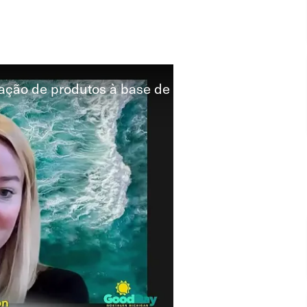
cação de produtos à base de
ervices Plant-Based Certification Video