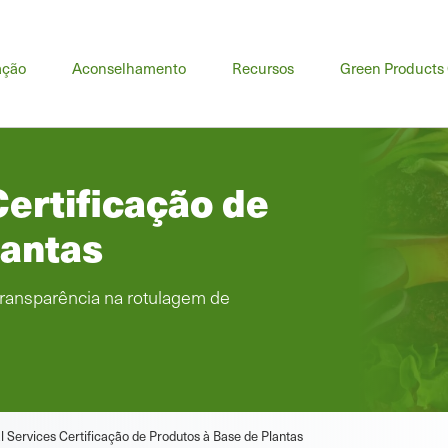
u
ação
Aconselhamento
Recursos
Green Products
cipal
ertificação de
lantas
ransparência na rotulagem de
 Services Certificação de Produtos à Base de Plantas