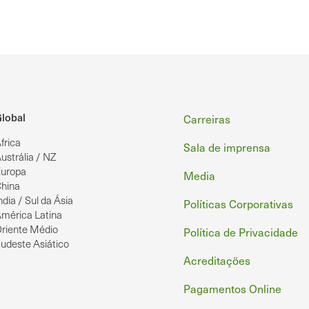
Rodapé
lobal
Carreiras
frica
Sala de imprensa
ustrália / NZ
uropa
Media
hina
ndia / Sul da Ásia
Políticas Corporativas
mérica Latina
riente Médio
Política de Privacidade
udeste Asiático
Acreditações
Pagamentos Online