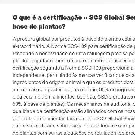
O que é a certificação « SCS Global Se
base de plantas?
A procura global por produtos à base de plantas está 
extraordinário. A Norma SCS-109 para certificação de 
responde à necessidade de uma rotulagem precisa para
plantas e ajudar os consumidores a tomar decisões d
certificação segundo a Norma SCS-109 proporciona a 
independente, permitindo às marcas verificar que os
ingredientes de origem animal e que os produtos de
animal são compostos por, no mínimo, 95% de ingredie
elegíveis incluem alimentos, bebidas, CBD e produtos
50% à base de plantas). Os mecanismos de auditoria, 
qualidade da certificação estão alinhados com os noss
de rotulagem alimentar, tais como o « SCS Global Serv
empresas reduzir a sobrecarga de auditorias e agrupar
de plantas com outras alegações de rotulagem de pro