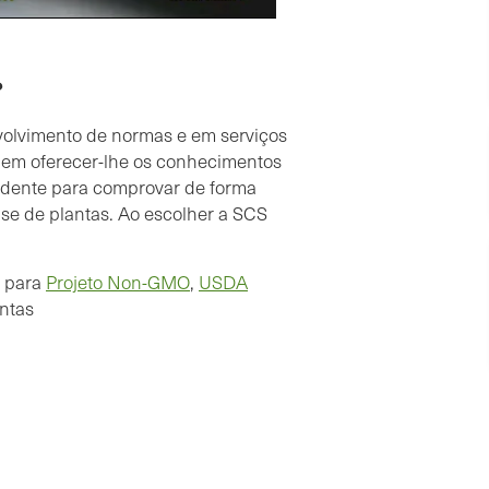
?
olvimento de normas e em serviços
podem oferecer-lhe os conhecimentos
ndente para comprovar de forma
ase de plantas. Ao escolher a SCS
o para
Projeto Non-GMO
,
USDA
antas