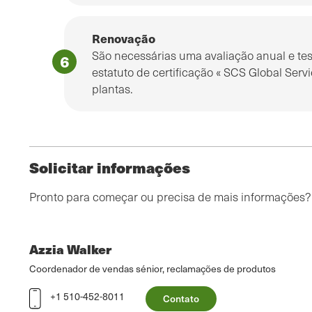
Renovação
São necessárias uma avaliação anual e te
estatuto de certificação « SCS Global Serv
plantas.
Solicitar informações
Pronto para começar ou precisa de mais informações
Azzia Walker
Coordenador de vendas sénior, reclamações de produtos
+1 510-452-8011
Contato