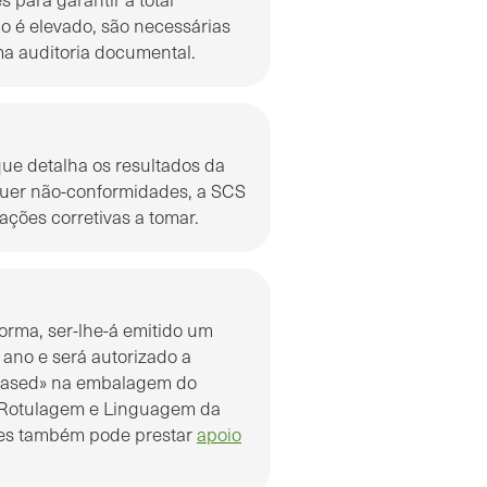
 é elevado, são necessárias
ma auditoria documental.
que detalha os resultados da
squer não-conformidades, a SCS
ações corretivas a tomar.
Norma, ser-lhe-á emitido um
 ano e será autorizado a
t-Based» na embalagem do
 Rotulagem e Linguagem da
ces também pode prestar
apoio