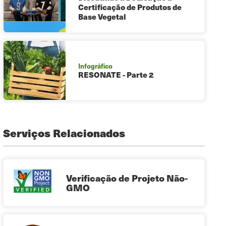
Certificação de Produtos de
Base Vegetal
Infográfico
RESONATE - Parte 2
Serviços Relacionados
Verificação de Projeto Não-
GMO