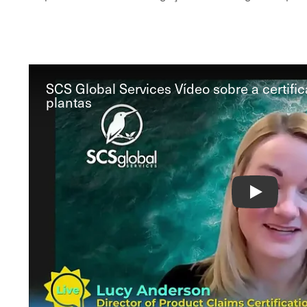
SCS Global Services Vídeo sobre a certifi
plantas
SCS Global S