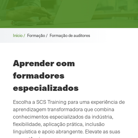
Início /
Formação /
Formação de auditores
Aprender com
formadores
especializados
Escolha a SCS Training para uma experiência de
aprendizagem transformadora que combina
conhecimentos especializados da indústria,
flexibilidade, aplicação prática, inclusão
linguística e apoio abrangente. Elevate as suas