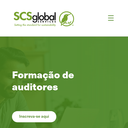
Formação de
auditores
Inscreva-se aqui