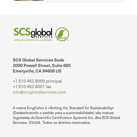
SCS Global Services Sede
2000 Powell Street, Suite 600
Emeryville, CA 94608 US
+1.510.452.8000 principal
+1.510.452.8001 fax
info@scsglobalservices.com
A marca Kingfisher e «Setting the Standard for Sustainability»
(Estabelecendo o padrão para a sustentabilidade) são marcas
registadas da Scientific Certification Systems Inc. dba SCS Global
Services. ©2026. Todos os direitos reservados.