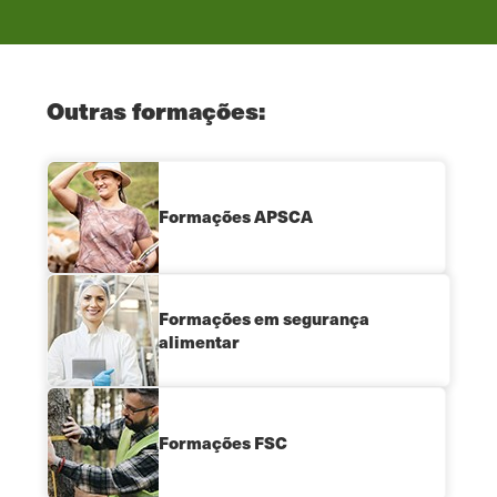
Outras formações:
Formações APSCA
Formações em segurança
alimentar
Formações FSC