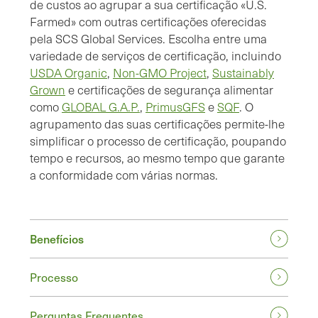
de custos ao agrupar a sua certificação «U.S.
Farmed» com outras certificações oferecidas
pela SCS Global Services. Escolha entre uma
variedade de serviços de certificação, incluindo
USDA Organic
,
Non-GMO Project
,
Sustainably
Grown
e certificações de segurança alimentar
como
GLOBAL G.A.P.
,
PrimusGFS
e
SQF
. O
agrupamento das suas certificações permite-lhe
simplificar o processo de certificação, poupando
tempo e recursos, ao mesmo tempo que garante
a conformidade com várias normas.
Benefícios
Processo
Perguntas Frequentes