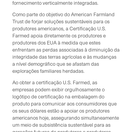
fornecimento verticalmente integradas.
Como parte do objetivo do American Farmland
Trust de forjar soluções sustentáveis para os
produtores americanos, a Certificação U.S.
Farmed apoia diretamente os produtores e
produtores dos EUA à medida que estes
enfrentam as perdas associadas à diminuição da
integridade das terras agrícolas e às mudanças
a nível demográfico que se afastam das
explorações familiares herdadas.
Ao obter a certificação U.S. Farmed, as
empresas podem exibir orgulhosamente o
logótipo de certificação na embalagem do
produto para comunicar aos consumidores que
os seus dólares estão a apoiar os produtores
americanos hoje, assegurando simultaneamente
um meio de subsistência sustentável para as
gerações futuras de produtores e produtores