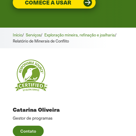
COMECE A USAR
Início
/
Serviços
/
Exploração mineira, refinação e joalharia
/
Relatório de Minerais de Conflito
Catarina Oliveira
Gestor de programas
Contato