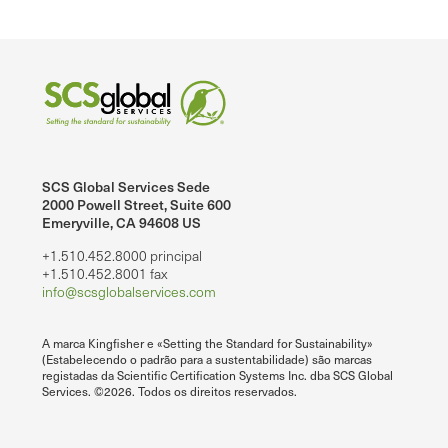
SCS Global Services Sede
2000 Powell Street, Suite 600
Emeryville, CA 94608 US
+1.510.452.8000 principal
+1.510.452.8001 fax
info@scsglobalservices.com
A marca Kingfisher e «Setting the Standard for Sustainability»
(Estabelecendo o padrão para a sustentabilidade) são marcas
registadas da Scientific Certification Systems Inc. dba SCS Global
Services. ©2026. Todos os direitos reservados.