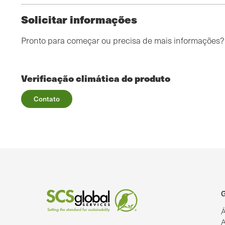
Solicitar informações
Pronto para começar ou precisa de mais informações
Verificação climática do produto
Contato
G
Á
A