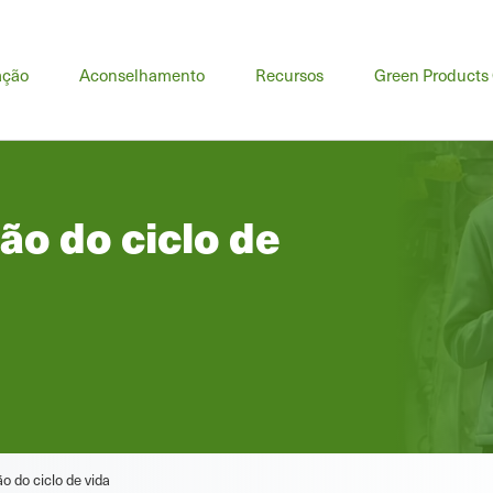
u
ação
Aconselhamento
Recursos
Green Products
cipal
ão do ciclo de
o do ciclo de vida