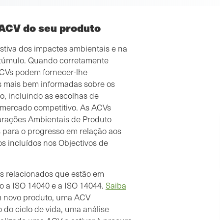
 ACV do seu produto
stiva dos impactes ambientais e na
 túmulo. Quando corretamente
ACVs podem fornecer-lhe
es mais bem informadas sobre os
, incluindo as escolhas de
m mercado competitivo. As ACVs
larações Ambientais de Produto
s para o progresso em relação aos
os incluídos nos Objectivos de
s relacionados que estão em
o a ISO 14040 e a ISO 14044.
Saiba
m novo produto, uma ACV
 do ciclo de vida, uma análise