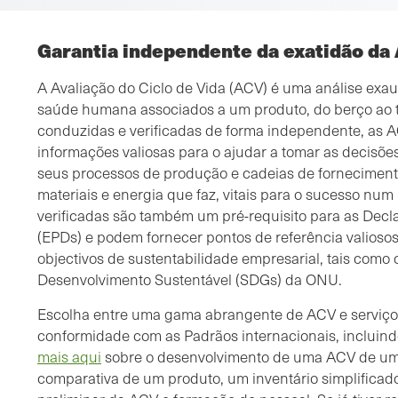
Garantia independente da exatidão da
A Avaliação do Ciclo de Vida (ACV) é uma análise exau
saúde humana associados a um produto, do berço ao
conduzidas e verificadas de forma independente, as 
informações valiosas para o ajudar a tomar as decisõ
seus processos de produção e cadeias de fornecimento
materiais e energia que faz, vitais para o sucesso nu
verificadas são também um pré-requisito para as Dec
(EPDs) e podem fornecer pontos de referência valioso
objectivos de sustentabilidade empresarial, tais como 
Desenvolvimento Sustentável (SDGs) da ONU.
Escolha entre uma gama abrangente de ACV e serviço
conformidade com as Padrãos internacionais, incluind
mais aqui
sobre o desenvolvimento de uma ACV de u
comparativa de um produto, um inventário simplificado