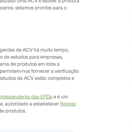
ealizado uma ACV e estiver à procura
rceiros, estamos prontos para o
ngentes de ACV há muito tempo,
ão de estudos para empresas,
gama de produtos em toda a
permitem-nos fornecer a verificação
estudos de ACV estão completos e
o independente das EPDs
e é um
, autorizado a estabelecer
Regras
 de produtos.