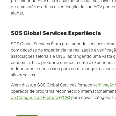
preliminar da ACV e formação de pessoal. Se já tiver r
de uma análise crítica e verificação da sua ACV por te
ajudar.
SCS Global Services Experiência
SCS Global Services É um prestador de serviços abra
com décadas de experiência na realização e verificaç
associações setoriais e ONG, abrangendo uma vasta 
economia. Este profundo conhecimento e experiência 
independente necessária para confirmar que os seus 
são precisos.
Além disso, a SCS Global Services fornece
verificaçã
operador de programa reconhecido internacionalmente
de Categoria de Produto (PCR)
para novas categorias