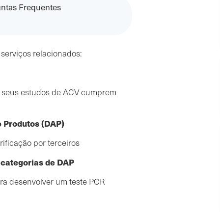
ntas Frequentes
 serviços relacionados:
os seus estudos de ACV cumprem
e Produtos (DAP)
rificação por terceiros
 categorias de DAP
ara desenvolver um teste PCR