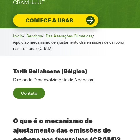
CBAM da UE
COMECE A USAR
Início
/
Serviços
/
Das Alterações Climáticas
/
Apoio ao mecanismo de ajustamento das emissões de carbono
nas fronteiras (CBAM)
Tarik Bellahcene (Bélgica)
Diretor de Desenvolvimento de Negócios
Contato
O que é o mecanismo de
ajustamento das emissões de
carbono nas fronteiras (CBAM)?