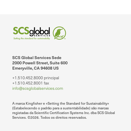
SCS Global Services Sede
2000 Powell Street, Suite 600
Emeryville, CA 94608 US
+1.510.452.8000 principal
+1.510.452.8001 fax
info@scsglobalservices.com
A marca Kingfisher e «Setting the Standard for Sustainability»
(Estabelecendo o padrão para a sustentabilidade) são marcas
registadas da Scientific Certification Systems Inc. dba SCS Global
Services. ©2026. Todos os direitos reservados.