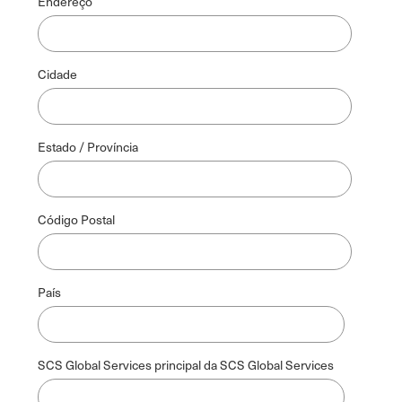
Endereço
Cidade
Estado / Província
Código Postal
País
SCS Global Services principal da SCS Global Services