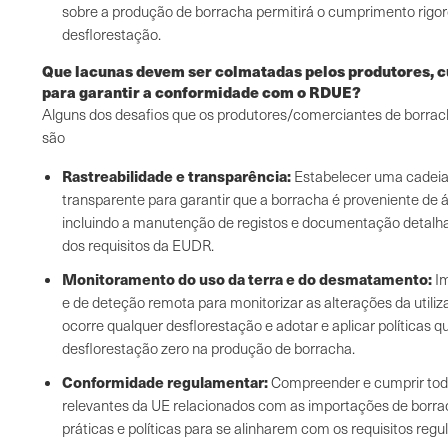
sobre a produção de borracha permitirá o cumprimento rigo
desflorestação.
Que lacunas devem ser colmatadas pelos produtores, c
para garantir a conformidade com o RDUE?
Alguns dos desafios que os produtores/comerciantes de borra
são
Rastreabilidade e transparência:
Estabelecer uma cadeia 
transparente para garantir que a borracha é proveniente de á
incluindo a manutenção de registos e documentação detalh
dos requisitos da EUDR.
Monitoramento do uso da terra e do desmatamento:
Im
e de deteção remota para monitorizar as alterações da utiliz
ocorre qualquer desflorestação e adotar e aplicar política
desflorestação zero na produção de borracha.
Conformidade regulamentar:
Compreender e cumprir tod
relevantes da UE relacionados com as importações de borrac
práticas e políticas para se alinharem com os requisitos re