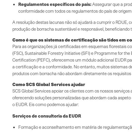
Regulamentos específicos do país:
Assegurar que a pro
conformidade com todos os regulamentos do país de origem
A resolução destas lacunas não só ajudará a cumprir o RDUE
produção de borracha sustentável e responsável, beneficiando t
Como é que os sistemas de certificação são tidos em c
Para as organizações já certificadas em esquemas florestais c
(FSC), Sustainable Forestry Initiative (SFI) e Programme for th
Certification (PEFC), oferecemos um módulo adicional EUDR par
a certificação e a conformidade. No entanto, muitos sistemas d
produtos com borracha não abordam diretamente os requisitos
Como SCS Global Services ajudar
SCS Global Services apoiar os clientes com os nossos serviços
oferecendo soluções personalizadas que abordam cada aspeto
o EUDR. Eis como podemos ajudar:
Serviços de consultoria da EUDR
Formação e aconselhamento em matéria de regulamentaçã