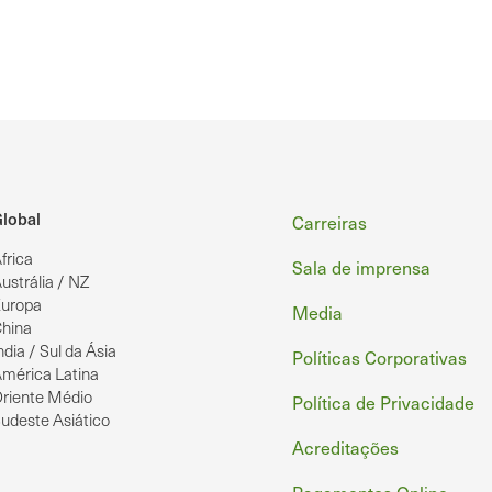
Rodapé
lobal
Carreiras
frica
Sala de imprensa
ustrália / NZ
uropa
Media
hina
ndia / Sul da Ásia
Políticas Corporativas
mérica Latina
riente Médio
Política de Privacidade
udeste Asiático
Acreditações