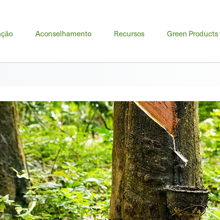
u
ação
Aconselhamento
Recursos
Green Products
cipal