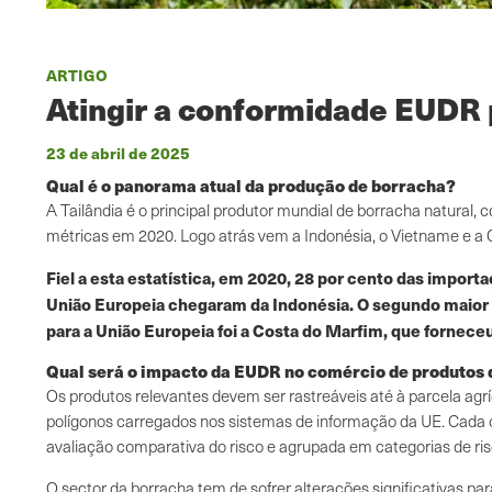
ARTIGO
Atingir a conformidade EUDR 
23 de abril de 2025
Qual é o panorama atual da produção de borracha?
A Tailândia é o principal produtor mundial de borracha natural,
métricas em 2020. Logo atrás vem a Indonésia, o Vietname e a 
Fiel a esta estatística, em 2020, 28 por cento das import
União Europeia chegaram da Indonésia. O segundo maior 
para a União Europeia foi a Costa do Marfim, que fornece
Qual será o impacto da EUDR no comércio de produtos
Os produtos relevantes devem ser rastreáveis até à parcela agr
polígonos carregados nos sistemas de informação da UE. Cada 
avaliação comparativa do risco e agrupada em categorias de risc
O sector da borracha tem de sofrer alterações significativas pa