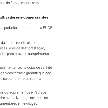
roso do fornecimento sem
ultivadores e comerciantes
cha poderão enfrentar com a EUDR
de fornecimento clara e
reas livres de desflorestação,
ados para provar o cumprimento
plementar tecnologias de satélite
ação das terras e garantir que não
s que se comprometam com a
os os regulamentos e Padrãos
ha e atualizar regularmente as
gulamentares em evolução.