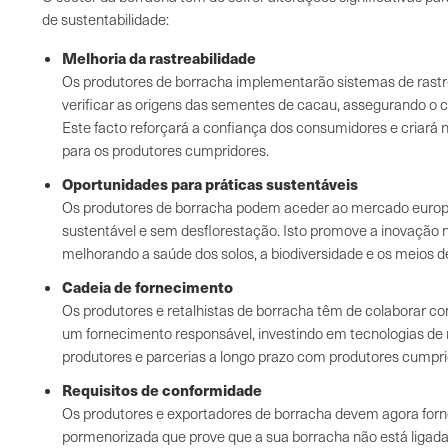
de sustentabilidade:
Melhoria da rastreabilidade
Os produtores de borracha implementarão sistemas de rastre
verificar as origens das sementes de cacau, assegurando o
Este facto reforçará a confiança dos consumidores e criará
para os produtores cumpridores.
Oportunidades para práticas sustentáveis
Os produtores de borracha podem aceder ao mercado europ
sustentável e sem desflorestação. Isto promove a inovação n
melhorando a saúde dos solos, a biodiversidade e os meios d
Cadeia de fornecimento
Os produtores e retalhistas de borracha têm de colaborar co
um fornecimento responsável, investindo em tecnologias de 
produtores e parcerias a longo prazo com produtores cumpri
Requisitos de conformidade
Os produtores e exportadores de borracha devem agora fo
pormenorizada que prove que a sua borracha não está ligad