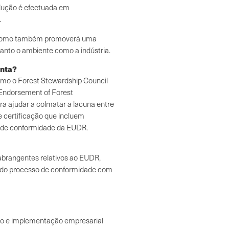
dução é efectuada em
.
, como também promoverá uma
anto o ambiente como a indústria.
onta?
omo o Forest Stewardship Council
e Endorsement of Forest
a ajudar a colmatar a lacuna entre
e certificação que incluem
 de conformidade da EUDR.
 abrangentes relativos ao EUDR,
 do processo de conformidade com
o e implementação empresarial