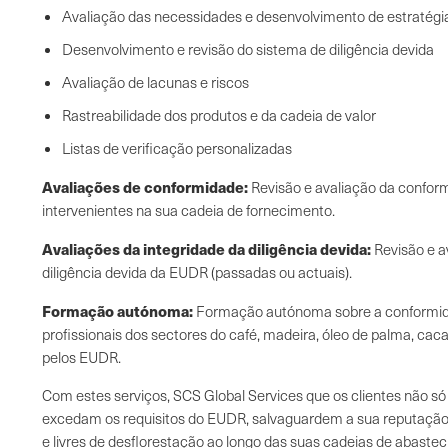
Avaliação das necessidades e desenvolvimento de estratégi
Desenvolvimento e revisão do sistema de diligência devida
Avaliação de lacunas e riscos
Rastreabilidade dos produtos e da cadeia de valor
Listas de verificação personalizadas
Avaliações de conformidade:
Revisão e avaliação da confor
intervenientes na sua cadeia de fornecimento.
Avaliações da integridade da diligência devida:
Revisão e a
diligência devida da EUDR (passadas ou actuais).
Formação autónoma:
Formação autónoma sobre a conformi
profissionais dos sectores do café, madeira, óleo de palma, caca
pelos EUDR.
Com estes serviços, SCS Global Services que os clientes não
excedam os requisitos do EUDR, salvaguardem a sua reputação
e livres de desflorestação ao longo das suas cadeias de abaste