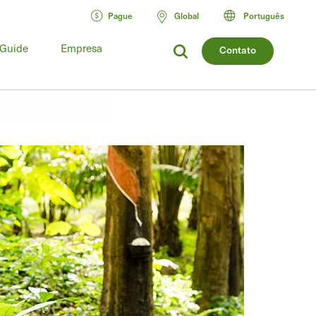
Pague
Global
Português
 Guide
Empresa
Contato