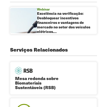
Webinar
Excelência na verificação:
Desbloquear incentivos
financeiros e vantagens de
mercado no setor dos veículos
elétricos…
Serviços Relacionados
Mesa redonda sobre
Biomateriais
Sustentáveis (RSB)