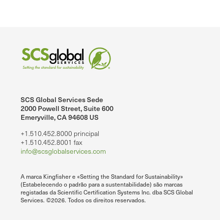
SCS Global Services Sede
2000 Powell Street, Suite 600
Emeryville, CA 94608 US
+1.510.452.8000 principal
+1.510.452.8001 fax
info@scsglobalservices.com
A marca Kingfisher e «Setting the Standard for Sustainability»
(Estabelecendo o padrão para a sustentabilidade) são marcas
registadas da Scientific Certification Systems Inc. dba SCS Global
Services. ©2026. Todos os direitos reservados.