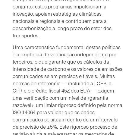
conjunto, estes programas impulsionam a
inovação, apoiam estratégias climáticas
nacionais e regionais e contribuem para a
descarbonização a longo prazo do setor dos
transportes.
Uma característica fundamental destas políticas
é a exigência de verificação independente por
terceiros, o que garante que os cálculos da
intensidade de carbono e os valores de emissões
comunicados sejam precisos e fiáveis. Muitas
normas de referência — incluindo a LCFS, a
CFR e o crédito fiscal 45Z dos EUA — exigem
uma verificação com um nível de «garantia
razoável», um limiar rigoroso definido pela norma
ISO 14064 para validar que os dados
comunicados se situam dentro de um intervalo
de precisão de ±5%. Este rigoroso processo de
revisão ajuda a salvaguardar os mercados de