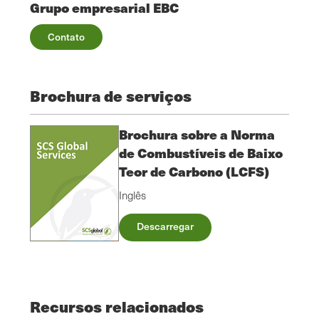
Grupo empresarial EBC
Contato
Brochura de serviços
Brochura sobre a Norma
de Combustíveis de Baixo
Teor de Carbono (LCFS)
Inglês
Descarregar
Recursos relacionados