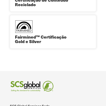
Reciclado
Fairmined™ Certificação
Gold e Silver
SCS Global Services Sede