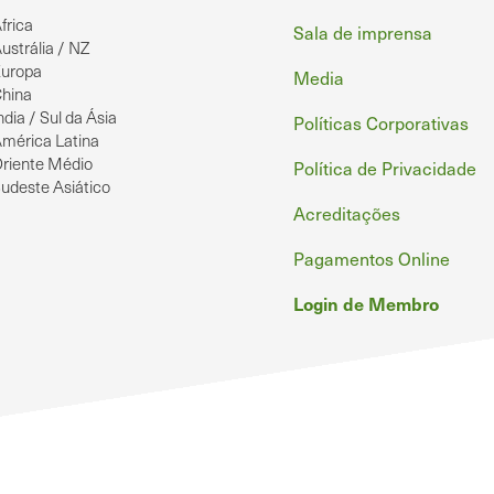
frica
Sala de imprensa
ustrália / NZ
uropa
Media
hina
ndia / Sul da Ásia
Políticas Corporativas
mérica Latina
riente Médio
Política de Privacidade
udeste Asiático
Acreditações
Pagamentos Online
Login de Membro