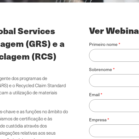
Ver Webina
obal Services
lagem (GRS) e a
Primeiro nome
iclagem (RCS)
Sobrenome
ngente dos programas de
(GRS) e o Recycled Claim Standard
cam a utilização de materiais
Email
es-chave e as funções no âmbito do
nismos de certificação e às
Empresa
de custódia através dos
alegações relativas aos seus