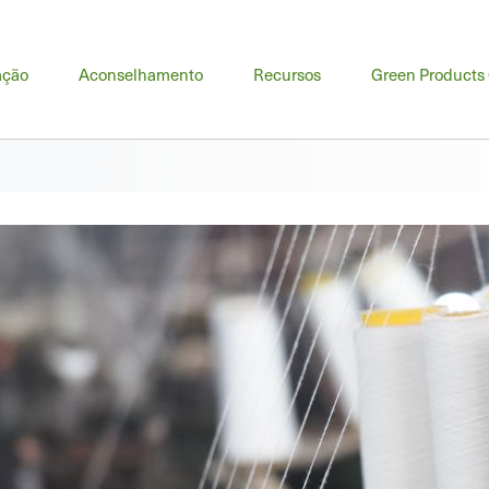
u
ação
Aconselhamento
Recursos
Green Products
cipal