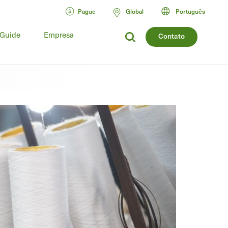
Pague
Global
Português
 Guide
Empresa
Contato