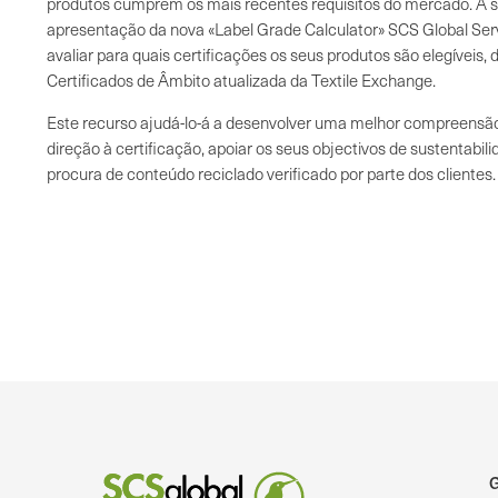
produtos cumprem os mais recentes requisitos do mercado. A s
apresentação da nova «Label Grade Calculator» SCS Global Serv
avaliar para quais certificações os seus produtos são elegíveis,
Certificados de Âmbito atualizada da Textile Exchange.
Este recurso ajudá-lo-á a desenvolver uma melhor compreensã
direção à certificação, apoiar os seus objectivos de sustentabili
procura de conteúdo reciclado verificado por parte dos clientes.
G