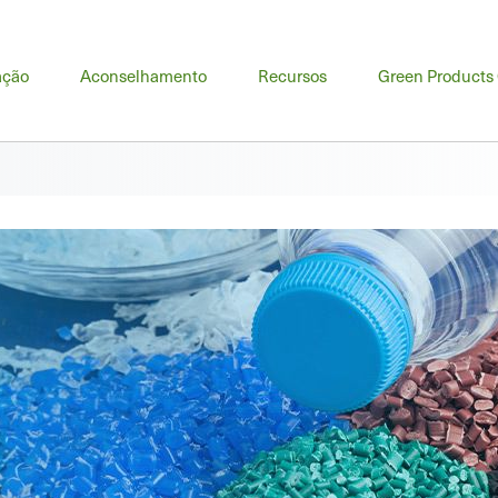
u
ação
Aconselhamento
Recursos
Green Products
cipal