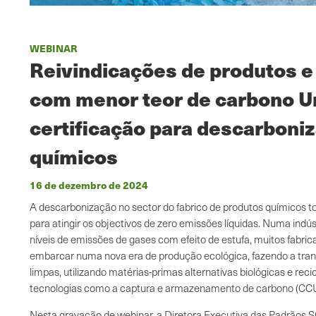
WEBINAR
Reivindicações de produtos 
com menor teor de carbono 
certificação para descarboniz
químicos
16 de dezembro de 2024
A descarbonização no sector do fabrico de produtos químicos to
para atingir os objectivos de zero emissões líquidas. Numa indú
níveis de emissões de gases com efeito de estufa, muitos fabri
embarcar numa nova era de produção ecológica, fazendo a tran
limpas, utilizando matérias-primas alternativas biológicas e re
tecnologias como a captura e armazenamento de carbono (CCU
Nesta gravação de webinar, a Diretora Executiva das Padrãos SC