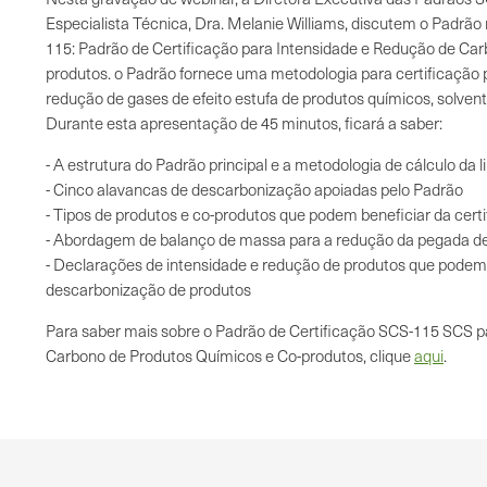
Especialista Técnica, Dra. Melanie Williams, discutem o Padrã
115: Padrão de Certificação para Intensidade e Redução de Ca
produtos. o Padrão fornece uma metodologia para certificação p
redução de gases de efeito estufa de produtos químicos, solvente
Durante esta apresentação de 45 minutos, ficará a saber:
- A estrutura do Padrão principal e a metodologia de cálculo da l
- Cinco alavancas de descarbonização apoiadas pelo Padrão
- Tipos de produtos e co-produtos que podem beneficiar da cert
- Abordagem de balanço de massa para a redução da pegada d
- Declarações de intensidade e redução de produtos que podem 
descarbonização de produtos
Para saber mais sobre o Padrão de Certificação SCS-115 SCS p
Carbono de Produtos Químicos e Co-produtos, clique
aqui
.