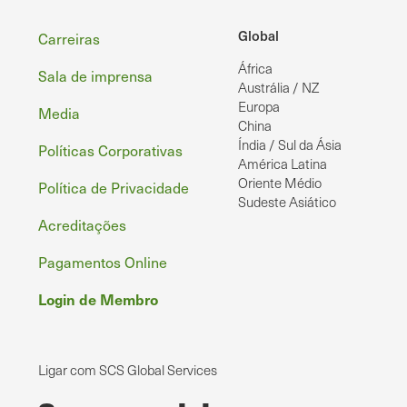
Rodapé
Global
Carreiras
África
Sala de imprensa
Austrália / NZ
Europa
Media
China
Índia / Sul da Ásia
Políticas Corporativas
América Latina
Oriente Médio
Política de Privacidade
Sudeste Asiático
Acreditações
Pagamentos Online
Login de Membro
Ligar com SCS Global Services