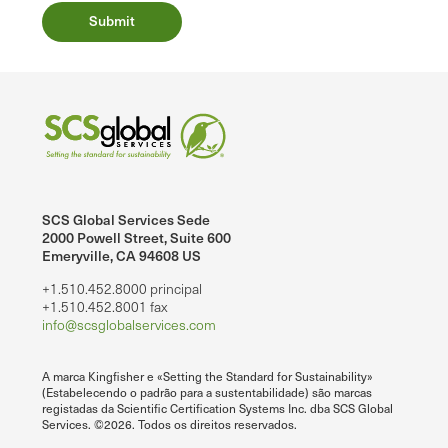
SCS Global Services Sede
2000 Powell Street, Suite 600
Emeryville, CA 94608 US
+1.510.452.8000 principal
+1.510.452.8001 fax
info@scsglobalservices.com
A marca Kingfisher e «Setting the Standard for Sustainability»
(Estabelecendo o padrão para a sustentabilidade) são marcas
registadas da Scientific Certification Systems Inc. dba SCS Global
Services. ©2026. Todos os direitos reservados.