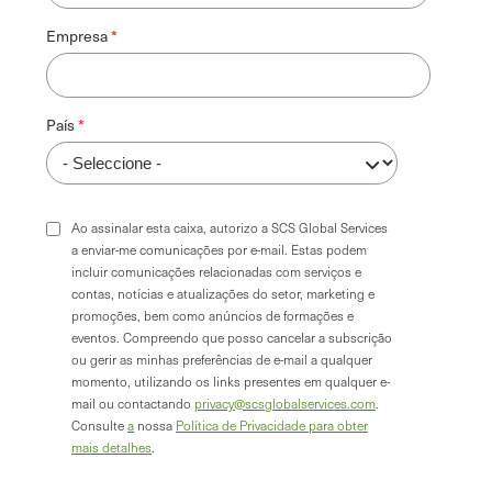
Empresa
País
Ao assinalar esta caixa, autorizo a SCS Global Services
a enviar-me comunicações por e-mail. Estas podem
incluir comunicações relacionadas com serviços e
contas, notícias e atualizações do setor, marketing e
promoções, bem como anúncios de formações e
eventos. Compreendo que posso cancelar a subscrição
ou gerir as minhas preferências de e-mail a qualquer
momento, utilizando os links presentes em qualquer e-
mail ou contactando
privacy@scsglobalservices.com
.
Consulte
a
nossa
Política de Privacidade para obter
mais detalhes
.