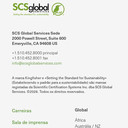
SCS Global Services Sede
2000 Powell Street, Suite 600
Emeryville, CA 94608 US
+1.510.452.8000 principal
+1.510.452.8001 fax
info@scsglobalservices.com
A marca Kingfisher e «Setting the Standard for Sustainability»
(Estabelecendo o padrão para a sustentabilidade) são marcas
registadas da Scientific Certification Systems Inc. dba SCS Global
Services. ©2026. Todos os direitos reservados.
Rodapé
Global
Carreiras
África
Sala de imprensa
Austrália / NZ