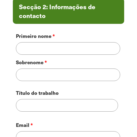
Secção 2: Informações de
contacto
Nome
Primeiro nome
Sobrenome
Título do trabalho
Contato
Email