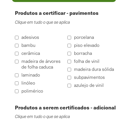
Produtos
Produtos a certificar - pavimentos
Clique em tudo o que se aplica
adesivos
porcelana
bambu
piso elevado
cerâmica
borracha
madeira de árvores
folha de vinil
de folha caduca
madeira dura sólida
laminado
subpavimentos
linóleo
azulejo de vinil
polimérico
Produtos
Produtos a serem certificados - adicional
adicionais
Clique em tudo o que se aplica