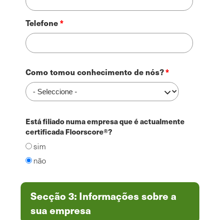
Telefone
Como tomou conhecimento de nós?
Está filiado numa empresa que é actualmente
certificada Floorscore®?
sim
não
Secção 3: Informações sobre a
sua empresa