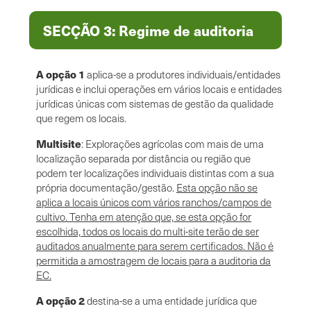
SECÇÃO 3: Regime de auditoria
A opção 1
aplica-se a produtores individuais/entidades
jurídicas e inclui operações em vários locais e entidades
jurídicas únicas com sistemas de gestão da qualidade
que regem os locais.
Multisite
: Explorações agrícolas com mais de uma
localização separada por distância ou região que
podem ter localizações individuais distintas com a sua
própria documentação/gestão.
Esta opção não se
aplica a locais únicos com vários ranchos/campos de
cultivo. Tenha em atenção que, se esta opção for
escolhida, todos os locais do multi-site terão de ser
auditados anualmente para serem certificados. Não é
permitida a amostragem de locais para a auditoria da
EC.
A opção 2
destina-se a uma entidade jurídica que