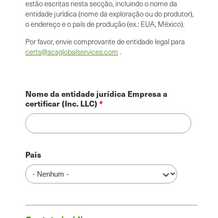
estão escritas nesta secção, incluindo o nome da
entidade jurídica (nome da exploração ou do produtor),
o endereço e o país de produção (ex.: EUA, México).
Por favor, envie comprovante de entidade legal para
certs@scsglobalservices.com
.
Nome da entidade jurídica Empresa a
certificar (Inc. LLC)
Endereço
País