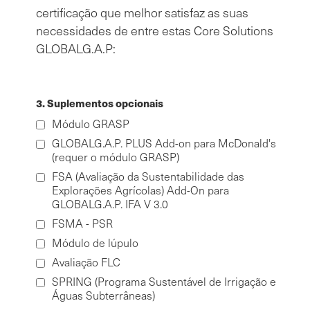
certificação que melhor satisfaz as suas
necessidades de entre estas Core Solutions
GLOBALG.A.P:
3. Suplementos opcionais
Módulo GRASP
GLOBALG.A.P. PLUS Add-on para McDonald's
(requer o módulo GRASP)
FSA (Avaliação da Sustentabilidade das
Explorações Agrícolas) Add-On para
GLOBALG.A.P. IFA V 3.0
FSMA - PSR
Módulo de lúpulo
Avaliação FLC
SPRING (Programa Sustentável de Irrigação e
Águas Subterrâneas)