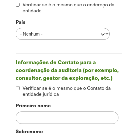
Verificar se é o mesmo que o endereço da
entidade
Endereço
País
de
faturação
Informações de Contato para a
coordenação da auditoria (por exemplo,
consultor, gestor da exploração, etc.)
Verificar se é o mesmo que o Contato da
entidade jurídica
Pessoa
Primeiro nome
de
Contato
Sobrenome