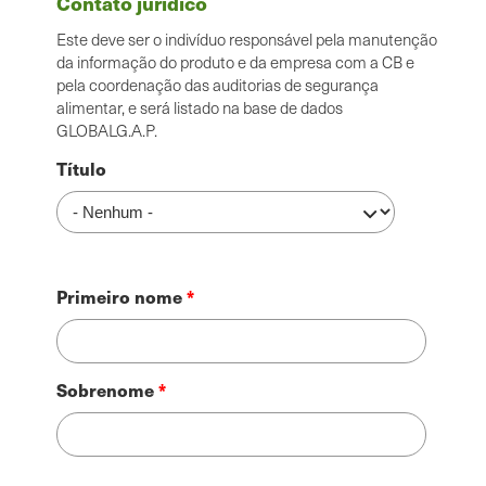
Contato jurídico
Este deve ser o indivíduo responsável pela manutenção
da informação do produto e da empresa com a CB e
pela coordenação das auditorias de segurança
alimentar, e será listado na base de dados
GLOBALG.A.P.
Título
Nome
Primeiro nome
Sobrenome