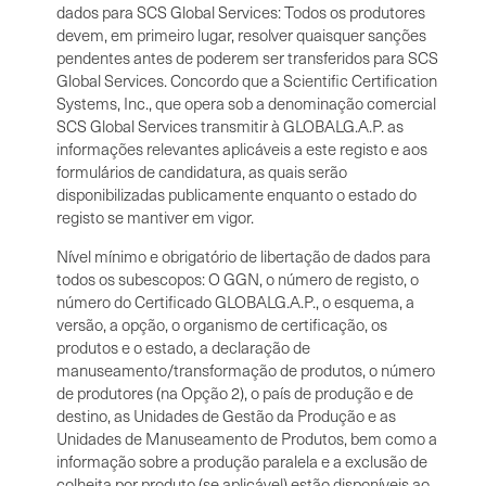
dados para SCS Global Services: Todos os produtores
devem, em primeiro lugar, resolver quaisquer sanções
pendentes antes de poderem ser transferidos para SCS
Global Services. Concordo que a Scientific Certification
Systems, Inc., que opera sob a denominação comercial
SCS Global Services transmitir à GLOBALG.A.P. as
informações relevantes aplicáveis a este registo e aos
formulários de candidatura, as quais serão
disponibilizadas publicamente enquanto o estado do
registo se mantiver em vigor.
Nível mínimo e obrigatório de libertação de dados para
todos os subescopos: O GGN, o número de registo, o
número do Certificado GLOBALG.A.P., o esquema, a
versão, a opção, o organismo de certificação, os
produtos e o estado, a declaração de
manuseamento/transformação de produtos, o número
de produtores (na Opção 2), o país de produção e de
destino, as Unidades de Gestão da Produção e as
Unidades de Manuseamento de Produtos, bem como a
informação sobre a produção paralela e a exclusão de
colheita por produto (se aplicável) estão disponíveis ao