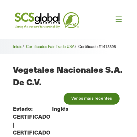
Início
/
Certificados Fair Trade USA
/
Certificado #1413898
Vegetales Nacionales S.A.
De C.V.
Ver os mais recentes
Estado:
Inglês
CERTIFICADO
|
CERTIFICADO