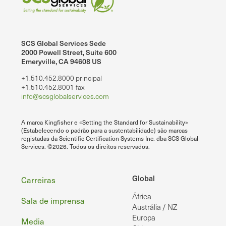
SCS Global Services Sede
2000 Powell Street, Suite 600
Emeryville, CA 94608 US
+1.510.452.8000 principal
+1.510.452.8001 fax
info@scsglobalservices.com
A marca Kingfisher e «Setting the Standard for Sustainability»
(Estabelecendo o padrão para a sustentabilidade) são marcas
registadas da Scientific Certification Systems Inc. dba SCS Global
Services. ©2026. Todos os direitos reservados.
Rodapé
Global
Carreiras
África
Sala de imprensa
Austrália / NZ
Europa
Media