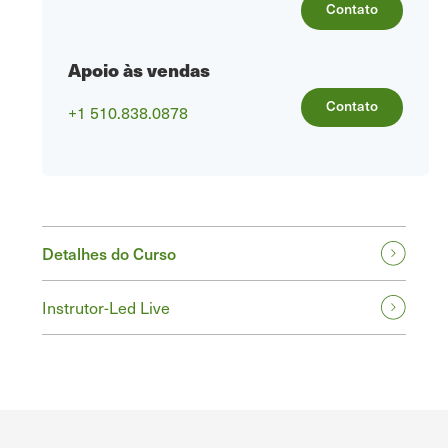
Contato
Apoio às vendas
Contato
+1 510.838.0878
Detalhes do Curso
Instrutor-Led Live