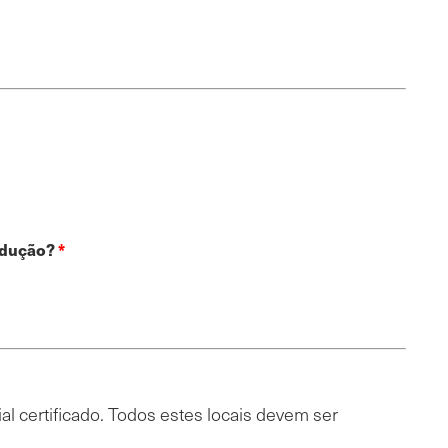
odução?
l certificado. Todos estes locais devem ser