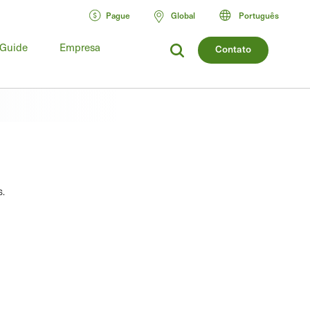
Pague
Global
Português
 Guide
Empresa
Contato
s.