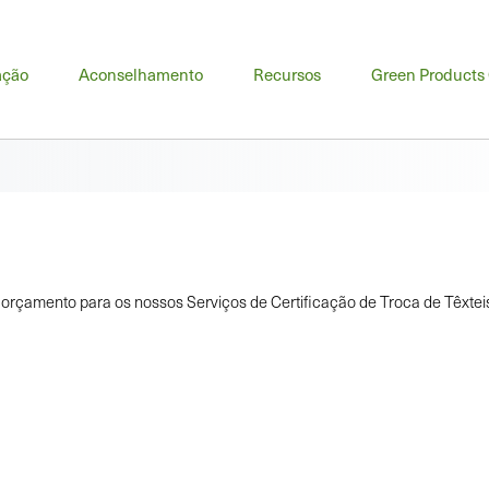
u
ação
Aconselhamento
Recursos
Green Products
cipal
 orçamento para os nossos Serviços de Certificação de Troca de Têxtei