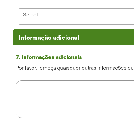
Informação adicional
7. Informações adicionais
Por favor, forneça quaisquer outras informações q
Informação
adicional