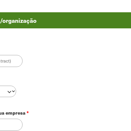
/organização
sua empresa