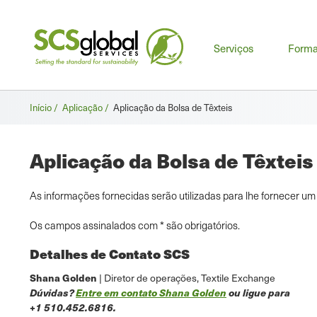
Men
Serviços
Form
prin
Breadcrumb
Início /
Aplicação /
Aplicação da Bolsa de Têxteis
Aplicação da Bolsa de Têxteis
As informações fornecidas serão utilizadas para lhe fornecer um
Os campos assinalados com * são obrigatórios.
Detalhes de Contato SCS
Shana Golden
| Diretor de operações, Textile Exchange
Dúvidas?
Entre em contato Shana Golden
ou ligue para
+1 510.452.6816.