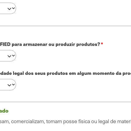
FIED para armazenar ou produzir produtos?
iedade legal dos seus produtos em algum momento da pr
cado
am, comercializam, tomam posse física ou legal de materia