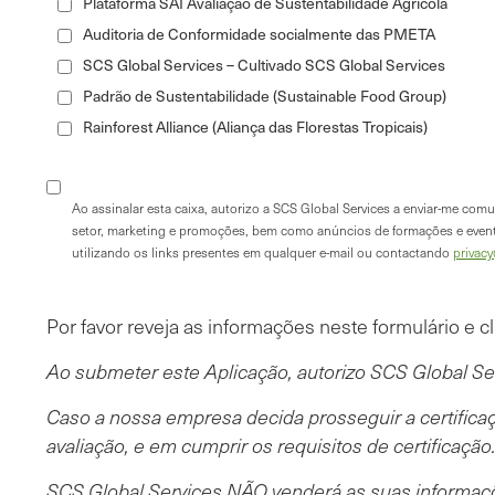
Plataforma SAI Avaliação de Sustentabilidade Agrícola
Auditoria de Conformidade socialmente das PMETA
SCS Global Services – Cultivado SCS Global Services
Padrão de Sustentabilidade (Sustainable Food Group)
Rainforest Alliance (Aliança das Florestas Tropicais)
Ao assinalar esta caixa, autorizo a SCS Global Services a enviar-me com
setor, marketing e promoções, bem como anúncios de formações e event
utilizando os links presentes em qualquer e-mail ou contactando
privac
Por favor reveja as informações neste formulário e c
Ao submeter este Aplicação, autorizo SCS Global Se
Caso a nossa empresa decida prosseguir a certificaç
avaliação, e em cumprir os requisitos de certificação
SCS Global Services NÃO venderá as suas informaç