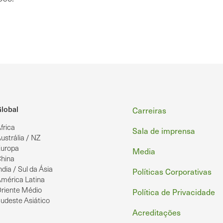
Rodapé
lobal
Carreiras
frica
Sala de imprensa
ustrália / NZ
uropa
Media
hina
ndia / Sul da Ásia
Políticas Corporativas
mérica Latina
riente Médio
Política de Privacidade
udeste Asiático
Acreditações