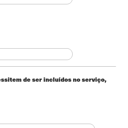
sitem de ser incluídos no serviço,
Operações