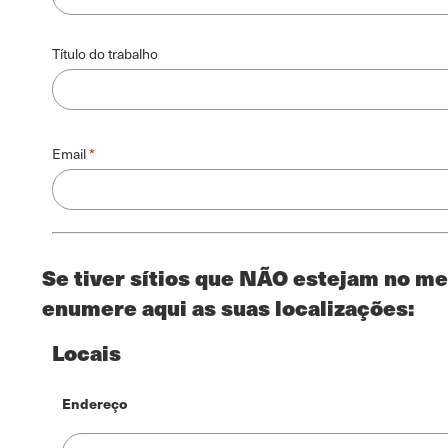
Título do trabalho
Contato
Email
Se tiver sítios que NÃO estejam no me
enumere aqui as suas localizações:
Locais
Endereço
Endereço