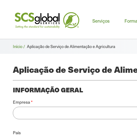
Men
Serviços
Form
prin
Breadcrumb
Início /
Aplicação de Serviço de Alimentação e Agricultura
Aplicação de Serviço de Alime
INFORMAÇÃO GERAL
Empresa
Endereço
País