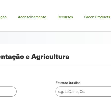
u
ação
Aconselhamento
Recursos
Green Products
cipal
ntação e Agricultura
Estatuto Jurídico