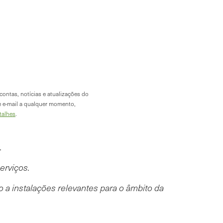
contas, notícias e atualizações do
e e-mail a qualquer momento,
talhes
.
.
erviços.
 a instalações relevantes para o âmbito da