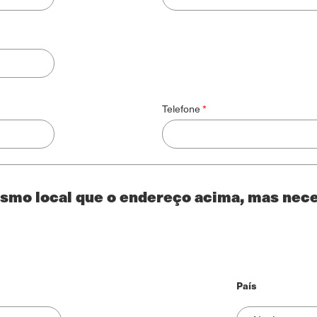
Telefone
smo local que o endereço acima, mas neces
País
País