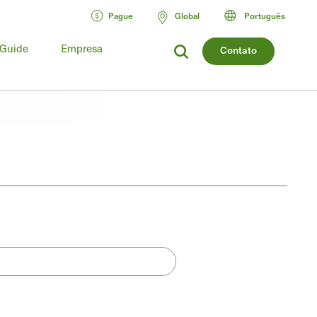
Pague
Global
Português
 Guide
Empresa
Contato