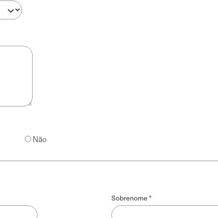
Não
Sobrenome