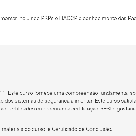
mentar incluindo PRPs e HACCP e conhecimento das Padr
011. Este curso fornece uma compreensão fundamental so
ção dos sistemas de segurança alimentar. Este curso satisfa
ão certificados ou procuram a certificação GFSI e gosta
, materiais do curso, e Certificado de Conclusão.