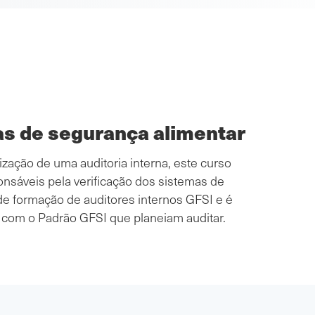
as de segurança alimentar
ação de uma auditoria interna, este curso
sáveis pela verificação dos sistemas de
 de formação de auditores internos GFSI e é
 com o Padrão GFSI que planeiam auditar.