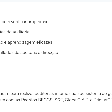
ão para verificar programas
tas de auditoria
o e aprendizagem eficazes
ltados da auditoria à direcção
am para realizar auditorias internas ao seu sistema de 
lham com as Padrãos BRCGS, SQF, GlobalG.A.P. e PrimusGF