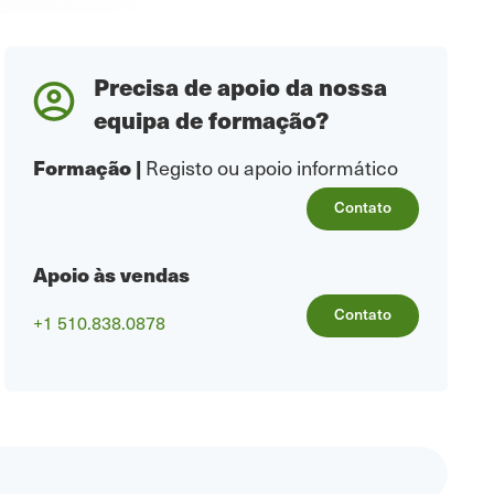
Precisa de apoio da nossa
equipa de formação?
Formação
|
Registo ou apoio informático
Contato
Apoio às vendas
Contato
+1 510.838.0878