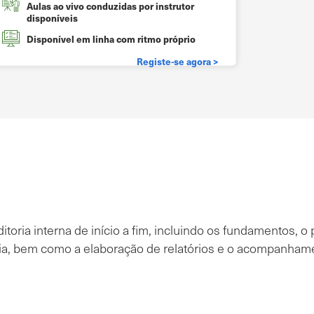
Aulas ao vivo conduzidas por instrutor
disponíveis
Disponível em linha com ritmo próprio
Registe-se agora >
toria interna de início a fim, incluindo os fundamentos,
ria, bem como a elaboração de relatórios e o acompanha