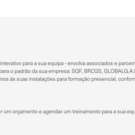
erativo para a sua equipa - envolva associados e parcei
 para o padrão da sua empresa: SQF, BRCGS, GLOBALG.A.P
s às suas instalações para formação presencial, confo
er um orçamento e agendar um treinamento para a sua equ