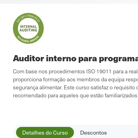
Auditor interno para program
Com base nos procedimentos ISO 19011 para a realiz
proporciona formação aos membros da equipa respon
segurança alimentar. Este curso satisfaz o requisito
recomendado para aqueles que estão familiarizados
Detalhes do Curso
Descontos