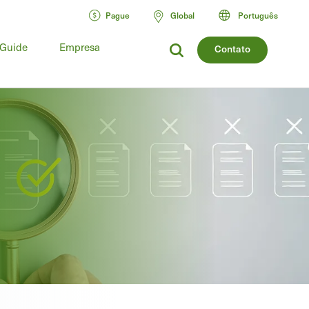
Pague
Global
Português
 Guide
Empresa
Contato