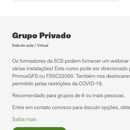
Grupo Privado
Sala de aula / Virtual
Os formadores da SCS podem fornecer um webinar int
várias instalações!
Este curso pode ser direcionado
PrimusGFS ou FSSC22000.
Também nos deslocaremo
permitido pelas restrições da COVID-19.
Recomendado para grupos de 6 ou mais pessoas.
Entre em contato conosco para discutir opções, obt
Saiba mais